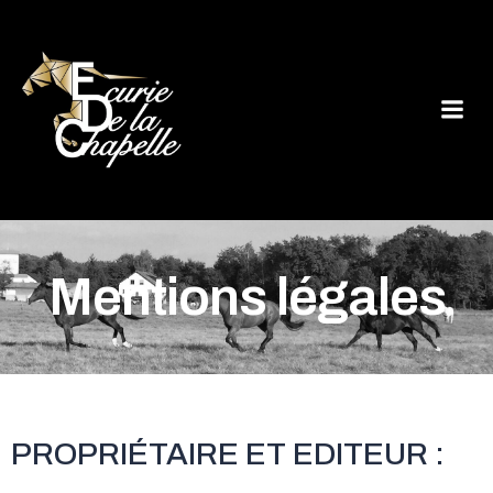
Aller
au
contenu
Mentions légales
PROPRIÉTAIRE ET EDITEUR :