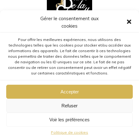
Gérer le consentement aux
cookies
Mr et Mme HEIMBURGER
Pour offrir les meilleures expériences, nous utilisons des
technologies telles que les cookies pour stocker et/ou accéder aux
Écurie de la Chapelle
informations des appareils. Le fait de consentir à ces technologies
5 route de Herrlisheim
nous permettra de traiter des données telles que le comportement
de navigation ou les ID uniques sur ce site. Le fait de ne pas
68127 Niederhergheim
consentir ou de retirer son consentement peut avoir un effet négatif
sur certaines caractéristiques et fonctions.
Tel : 07.80.09.69.62
Accepter
Refuser
Voir les préférences
© 2026 Ecurie de la Chapelle.
Politique de cookies