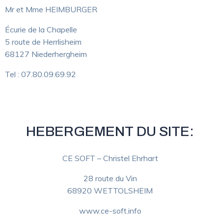
Mr et Mme HEIMBURGER
Écurie de la Chapelle
5 route de Herrlisheim
68127 Niederhergheim
Tel : 07.80.09.69.92
HEBERGEMENT DU SITE:
CE SOFT – Christel Ehrhart
28 route du Vin
68920 WETTOLSHEIM
www.ce-soft.info