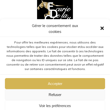
Gérer le consentement aux
cookies
Mr et Mme HEIMBURGER
Pour offrir les meilleures expériences, nous utilisons des
technologies telles que les cookies pour stocker et/ou accéder aux
Écurie de la Chapelle
informations des appareils. Le fait de consentir à ces technologies
5 route de Herrlisheim
nous permettra de traiter des données telles que le comportement
de navigation ou les ID uniques sur ce site. Le fait de ne pas
68127 Niederhergheim
consentir ou de retirer son consentement peut avoir un effet négatif
sur certaines caractéristiques et fonctions.
Tel : 07.80.09.69.62
Accepter
Refuser
Voir les préférences